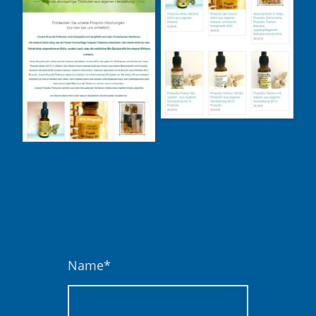
Name
*