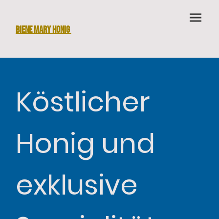
Biene Mary Honig
Köstlicher
Honig und
exklusive