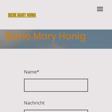
Biene Mary Honig
Biene Mary Honig
Name
*
Nachricht